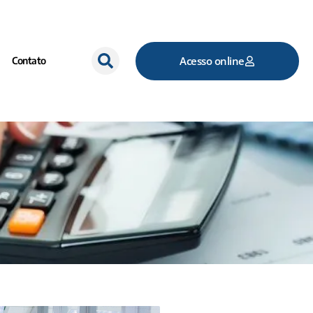
Acesso online
Contato