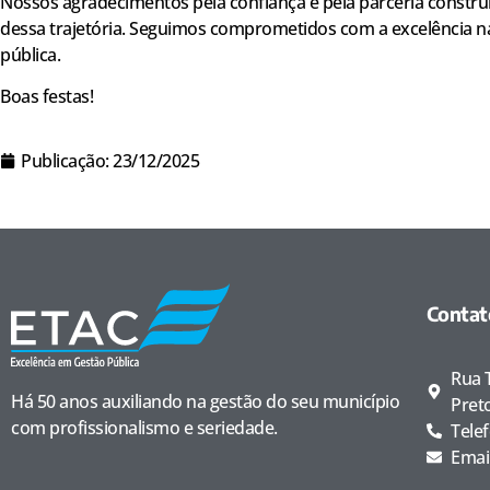
Nossos agradecimentos pela confiança e pela parceria constru
dessa trajetória. Seguimos comprometidos com a excelência n
pública.
Boas festas!
Publicação:
23/12/2025
Contat
Rua T
Há 50 anos auxiliando na gestão do seu município
Pret
com profissionalismo e seriedade.
Tele
Emai