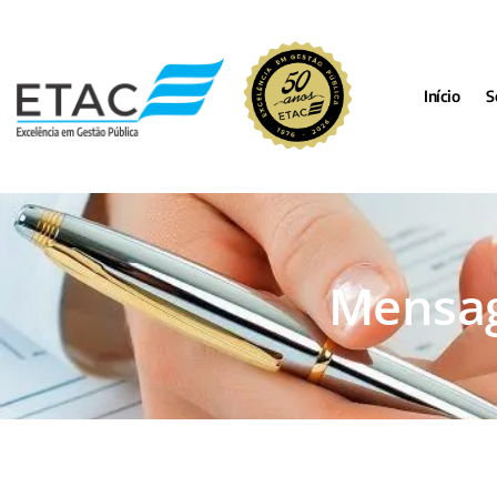
Início
S
Mensag