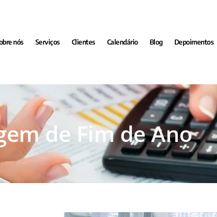
obre nós
Serviços
Clientes
Calendário
Blog
Depoimentos
em de Fim de Ano