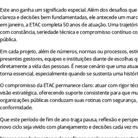
Este ano ganha um significado especial. Além dos desafios que
clareza e decisões bem fundamentadas, ele antecede um marc
em janeiro, a ETAC completa 50 anos de atuação. Uma trajetóri
com constância, seriedade técnica e compromisso contínuo c
pública.
Em cada projeto, além de números, normas ou processos, est
presentes gestores, equipes e instituições diante de escolhas
diretamente a vida das pessoas. É nesse cenário que uma atuaç
torna essencial, especialmente quando se sustenta uma históri
O compromisso da ETAC permanece claro: atuar com rigor técni
visão estratégica, oferecendo suporte consistente para que mu
organizações públicas conduzam suas rotinas com segurança, 
conformidade.
Que este período de fim de ano traga pausa, reflexão e perspec
novo ciclo seja vivido com planejamento e decisões cada vez ma